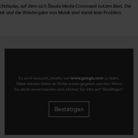
ouchdisplay, auf dem sich Škoda Media Command nutzen lässt. Die
eit und die Wiedergabe von Musik sind damit kein Problem.
Es wird versucht, Inhalte von
www.google.com
zu laden.
Dabei können Daten an Dritte weitergegeben werden. Wenn
Sie damit einverstanden sind, klicken Sie bitte auf "Bestätigen".
Bestätigen