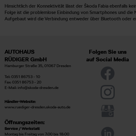
Hinsichtlich der Konnektivität lässt der Škoda Fabia ebenfalls 
Folge ist die problemlose Einbindung von Smartphones und die N
Aufgebaut wird die Verbindung entweder über Bluetooth oder e
AUTOHAUS
Folgen Sie uns
RÜDIGER GmbH
auf Social Media
Hamburger Straße 35, 01067 Dresden
Tel: 0351 86753 - 10
Fax: 0351 86753 - 20
E-Mail:
info@skoda-dresden.de
Händler-Website:
www.ruediger-dresden.skoda-auto.de
Öffnungszeiten:
Service / Werkstatt
Montag bis Freitag von 7:00 bis 18:00