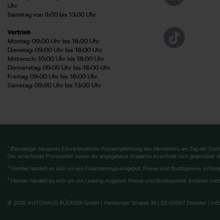
Uhr
Samstag von 9:00 bis 13:00 Uhr
Vertrieb
Montag: 09:00 Uhr bis 18:00 Uhr
Dienstag: 09:00 Uhr bis 18:00 Uhr
Mittwoch: 10:00 Uhr bis 18:00 Uhr
Donnerstag: 09:00 Uhr bis 18:00 Uhr
Freitag: 09:00 Uhr bis 18:00 Uhr
Samstag: 09:00 Uhr bis 13:00 Uhr
1
Ehemaliger Neupreis (Unverbindliche Preisempfehlung des Herstellers am Tag der Erstz
Der errechnete Preisvorteil sowie die angegebene Ersparnis errechnet sich gegenüber d
2
Hierbei handelt es sich um ein Finanzierungs-Angebot. Preise sind Bruttopreise. Irrtüm
3
Hierbei handelt es sich um ein Leasing-Angebot. Preise sind Bruttopreise. Irrtümer vorb
© 2026 AUTOHAUS RÜDIGER GmbH | Hamburger Strasse 35 | DE-01067 Dresden | info