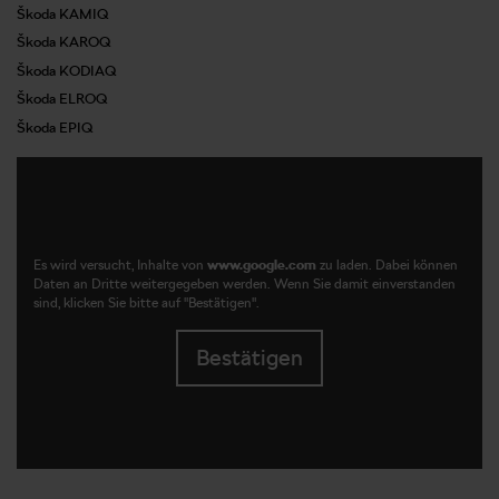
Škoda KAMIQ
Škoda KAROQ
Škoda KODIAQ
Škoda ELROQ
Škoda EPIQ
Es wird versucht, Inhalte von
www.google.com
zu laden. Dabei können
Daten an Dritte weitergegeben werden. Wenn Sie damit einverstanden
sind, klicken Sie bitte auf "Bestätigen".
Bestätigen