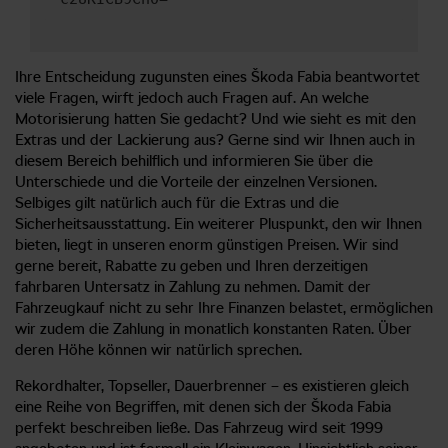
Ihre Entscheidung zugunsten eines Škoda Fabia beantwortet
viele Fragen, wirft jedoch auch Fragen auf. An welche
Motorisierung hatten Sie gedacht? Und wie sieht es mit den
Extras und der Lackierung aus? Gerne sind wir Ihnen auch in
diesem Bereich behilflich und informieren Sie über die
Unterschiede und die Vorteile der einzelnen Versionen.
Selbiges gilt natürlich auch für die Extras und die
Sicherheitsausstattung. Ein weiterer Pluspunkt, den wir Ihnen
bieten, liegt in unseren enorm günstigen Preisen. Wir sind
gerne bereit, Rabatte zu geben und Ihren derzeitigen
fahrbaren Untersatz in Zahlung zu nehmen. Damit der
Fahrzeugkauf nicht zu sehr Ihre Finanzen belastet, ermöglichen
wir zudem die Zahlung in monatlich konstanten Raten. Über
deren Höhe können wir natürlich sprechen.
Rekordhalter, Topseller, Dauerbrenner – es existieren gleich
eine Reihe von Begriffen, mit denen sich der Škoda Fabia
perfekt beschreiben ließe. Das Fahrzeug wird seit 1999