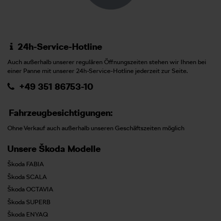
24h-Service-Hotline
Auch außerhalb unserer regulären Öffnungszeiten stehen wir Ihnen bei
einer Panne mit unserer 24h-Service-Hotline jederzeit zur Seite.
+49 351 86753-10
Fahrzeugbesichtigungen:
Ohne Verkauf auch außerhalb unseren Geschäftszeiten möglich
Unsere Škoda Modelle
Škoda FABIA
Škoda SCALA
Škoda OCTAVIA
Škoda SUPERB
Škoda ENYAQ