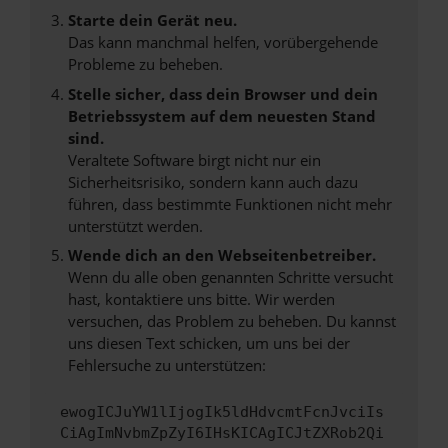
Starte dein Gerät neu.
Das kann manchmal helfen, vorübergehende
Probleme zu beheben.
Stelle sicher, dass dein Browser und dein
Betriebssystem auf dem neuesten Stand
sind.
Veraltete Software birgt nicht nur ein
Sicherheitsrisiko, sondern kann auch dazu
führen, dass bestimmte Funktionen nicht mehr
unterstützt werden.
Wende dich an den Webseitenbetreiber.
Wenn du alle oben genannten Schritte versucht
hast, kontaktiere uns bitte. Wir werden
versuchen, das Problem zu beheben. Du kannst
uns diesen Text schicken, um uns bei der
Fehlersuche zu unterstützen:
ewogICJuYW1lIjogIk5ldHdvcmtFcnJvciIs
CiAgImNvbmZpZyI6IHsKICAgICJtZXRob2Qi