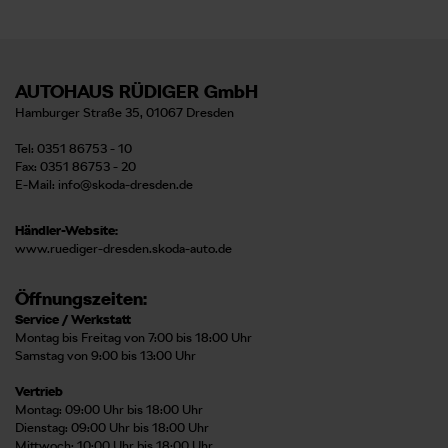
AUTOHAUS RÜDIGER GmbH
Hamburger Straße 35, 01067 Dresden
Tel: 0351 86753 - 10
Fax: 0351 86753 - 20
E-Mail:
info@skoda-dresden.de
Händler-Website:
www.ruediger-dresden.skoda-auto.de
Öffnungszeiten:
Service / Werkstatt
Montag bis Freitag von 7:00 bis 18:00 Uhr
Samstag von 9:00 bis 13:00 Uhr
Vertrieb
Montag: 09:00 Uhr bis 18:00 Uhr
Dienstag: 09:00 Uhr bis 18:00 Uhr
Mittwoch: 10:00 Uhr bis 18:00 Uhr