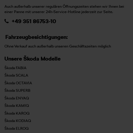
Auch außerhalb unserer regulären Öffnungszeiten stehen wir Ihnen bei
einer Panne mit unserer 24h-Service-Hotline jederzeit zur Seite.
+49 351 86753-10
Fahrzeugbesichtigungen:
Ohne Verkauf auch außerhalb unseren Geschäftszeiten möglich
Unsere Škoda Modelle
Škoda FABIA
Škoda SCALA
Škoda OCTAVIA
Škoda SUPERB
Škoda ENYAQ
Škoda KAMIQ
Škoda KAROQ
Škoda KODIAQ
Škoda ELROQ