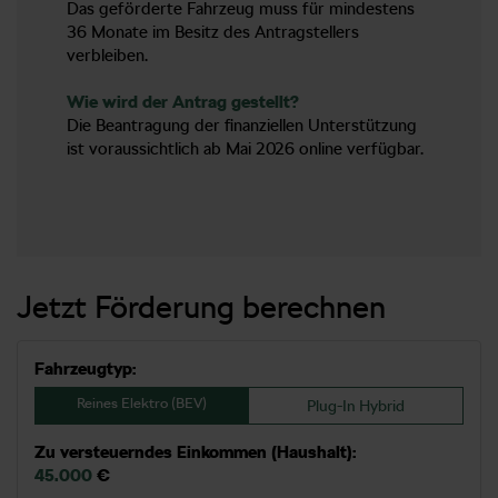
Das geförderte Fahrzeug muss für mindestens
36 Monate im Besitz des Antragstellers
verbleiben.
Wie wird der Antrag gestellt?
Die Beantragung der finanziellen Unterstützung
ist voraussichtlich ab Mai 2026 online verfügbar.
Jetzt Förderung berechnen
Fahrzeugtyp:
Reines Elektro (BEV)
Plug-In Hybrid
Zu versteuerndes Einkommen (Haushalt):
45.000
€