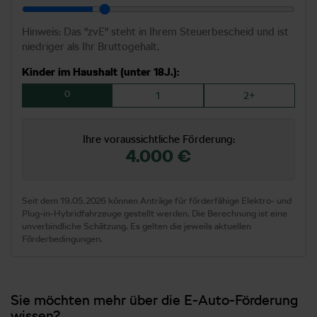
Hinweis: Das "zvE" steht in Ihrem Steuerbescheid und ist
niedriger als Ihr Bruttogehalt.
Kinder im Haushalt (unter 18J.):
0
1
2+
Ihre voraussichtliche Förderung:
4.000 €
Seit dem 19.05.2026 können Anträge für förderfähige Elektro- und
Plug-in-Hybridfahrzeuge gestellt werden. Die Berechnung ist eine
unverbindliche Schätzung. Es gelten die jeweils aktuellen
Förderbedingungen.
Sie möchten mehr über die E-Auto-Förderung
wissen?