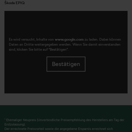
Škoda EPIQ
Es wird versucht, Inhalte von
www.google.com
zu laden. Dabei können
Daten an Dritte weitergegeben werden. Wenn Sie damit einverstanden
sind, klicken Sie bitte auf "Bestätigen".
Bestätigen
1
Ehemaliger Neupreis (Unverbindliche Preisempfehlung des Herstellers am Tag der
Erstzulassung).
Der errechnete Preisvorteil sowie die angegebene Ersparnis errechnet sich