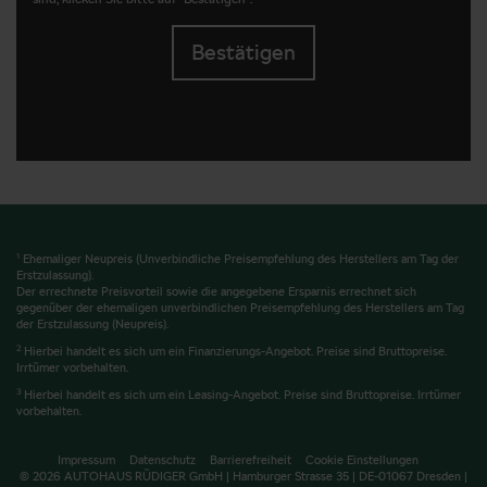
Bestätigen
1
Ehemaliger Neupreis (Unverbindliche Preisempfehlung des Herstellers am Tag der
Erstzulassung).
Der errechnete Preisvorteil sowie die angegebene Ersparnis errechnet sich
gegenüber der ehemaligen unverbindlichen Preisempfehlung des Herstellers am Tag
der Erstzulassung (Neupreis).
2
Hierbei handelt es sich um ein Finanzierungs-Angebot. Preise sind Bruttopreise.
Irrtümer vorbehalten.
3
Hierbei handelt es sich um ein Leasing-Angebot. Preise sind Bruttopreise. Irrtümer
vorbehalten.
Impressum
Datenschutz
Barrierefreiheit
Cookie Einstellungen
© 2026 AUTOHAUS RÜDIGER GmbH | Hamburger Strasse 35 | DE-01067 Dresden |