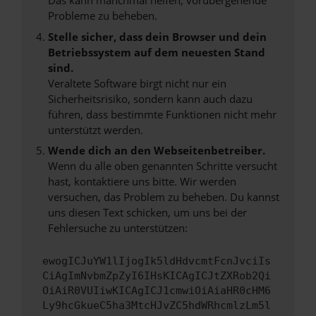
Das kann manchmal helfen, vorübergehende
Probleme zu beheben.
Stelle sicher, dass dein Browser und dein
Betriebssystem auf dem neuesten Stand
sind.
Veraltete Software birgt nicht nur ein
Sicherheitsrisiko, sondern kann auch dazu
führen, dass bestimmte Funktionen nicht mehr
unterstützt werden.
Wende dich an den Webseitenbetreiber.
Wenn du alle oben genannten Schritte versucht
hast, kontaktiere uns bitte. Wir werden
versuchen, das Problem zu beheben. Du kannst
uns diesen Text schicken, um uns bei der
Fehlersuche zu unterstützen:
ewogICJuYW1lIjogIk5ldHdvcmtFcnJvciIs
CiAgImNvbmZpZyI6IHsKICAgICJtZXRob2Qi
OiAiR0VUIiwKICAgICJ1cmwiOiAiaHR0cHM6
Ly9hcGkueC5ha3MtcHJvZC5hdWRhcmlzLm5l