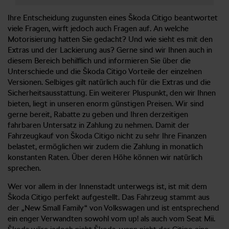
Ihre Entscheidung zugunsten eines Škoda Citigo beantwortet
viele Fragen, wirft jedoch auch Fragen auf. An welche
Motorisierung hatten Sie gedacht? Und wie sieht es mit den
Extras und der Lackierung aus? Gerne sind wir Ihnen auch in
diesem Bereich behilflich und informieren Sie über die
Unterschiede und die Škoda Citigo Vorteile der einzelnen
Versionen. Selbiges gilt natürlich auch für die Extras und die
Sicherheitsausstattung. Ein weiterer Pluspunkt, den wir Ihnen
bieten, liegt in unseren enorm günstigen Preisen. Wir sind
gerne bereit, Rabatte zu geben und Ihren derzeitigen
fahrbaren Untersatz in Zahlung zu nehmen. Damit der
Fahrzeugkauf von Škoda Citigo nicht zu sehr Ihre Finanzen
belastet, ermöglichen wir zudem die Zahlung in monatlich
konstanten Raten. Über deren Höhe können wir natürlich
sprechen.
Wer vor allem in der Innenstadt unterwegs ist, ist mit dem
Škoda Citigo perfekt aufgestellt. Das Fahrzeug stammt aus
der „New Small Family“ von Volkswagen und ist entsprechend
ein enger Verwandten sowohl vom up! als auch vom Seat Mii.