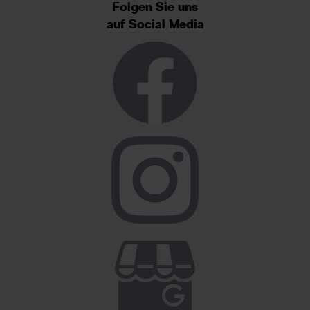
Folgen Sie uns
auf Social Media