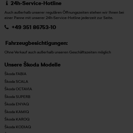
24h-Service-Hotline
Auch außerhalb unserer regulären Öffnungszeiten stehen wir Ihnen bei
einer Panne mit unserer 24h-Service-Hotline jederzeit zur Seite.
+49 351 86753-10
Fahrzeugbesichtigungen:
Ohne Verkauf auch außerhalb unseren Geschäftszeiten möglich
Unsere Škoda Modelle
Škoda FABIA
Škoda SCALA
Škoda OCTAVIA
Škoda SUPERB
Škoda ENYAQ
Škoda KAMIQ
Škoda KAROQ
Škoda KODIAQ