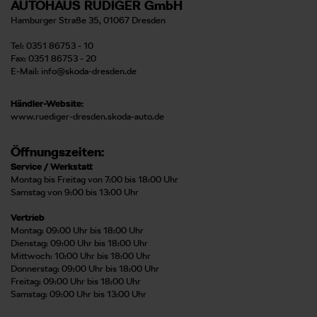
AUTOHAUS RÜDIGER GmbH
Hamburger Straße 35, 01067 Dresden
Tel: 0351 86753 - 10
Fax: 0351 86753 - 20
E-Mail:
info@skoda-dresden.de
Händler-Website:
www.ruediger-dresden.skoda-auto.de
Öffnungszeiten:
Service / Werkstatt
Montag bis Freitag von 7:00 bis 18:00 Uhr
Samstag von 9:00 bis 13:00 Uhr
Vertrieb
Montag: 09:00 Uhr bis 18:00 Uhr
Dienstag: 09:00 Uhr bis 18:00 Uhr
Mittwoch: 10:00 Uhr bis 18:00 Uhr
Donnerstag: 09:00 Uhr bis 18:00 Uhr
Freitag: 09:00 Uhr bis 18:00 Uhr
Samstag: 09:00 Uhr bis 13:00 Uhr