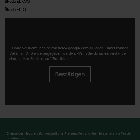
Škoda ELROQ
Škoda EPIQ
Es wird versucht, Inhalte von
www.google.com
zu laden. Dabei können
Daten an Dritte weitergegeben werden. Wenn Sie damit einverstanden
sind, klicken Sie bitte auf "Bestätigen".
Bestätigen
1
Ehemaliger Neupreis (Unverbindliche Preisempfehlung des Herstellers am Tag der
Erstzulassung).