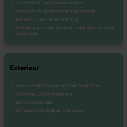
2 zusätzliche Lautsprecher hinten
Automatisch abblendbarer Innenspiegel
Brillenfach (im Handschuhfach)
Verkleidung für das Staufach unter dem variablen
Ladeboden
Exterieur
Modern-Solid-Design mit Tech-Deck-Face
T-förmige LED-Lichtsignatur
LED-Heckleuchten
18"-Leichtmetallfelgen in Schwarz