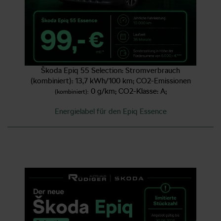
Škoda Epiq 55 Selection: Stromverbrauch
(kombiniert): 13,7 kWh/100 km; CO2‑Emissionen
0 g/km; CO2‑Klasse: A;
(kombiniert):
Energielabel für den Epiq Essence