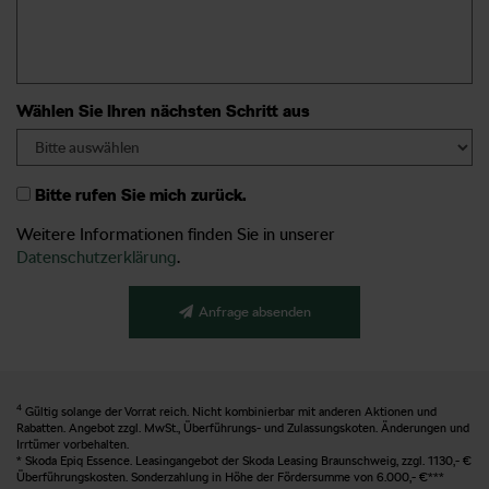
Wählen Sie Ihren nächsten Schritt aus
Bitte rufen Sie mich zurück.
Weitere Informationen finden Sie in unserer
Datenschutzerklärung
.
Anfrage absenden
4
Gültig solange der Vorrat reich. Nicht kombinierbar mit anderen Aktionen und
Rabatten. Angebot zzgl. MwSt., Überführungs- und Zulassungskoten. Änderungen und
Irrtümer vorbehalten.
* Skoda Epiq Essence. Leasingangebot der Skoda Leasing Braunschweig, zzgl. 1130,- €
Überführungskosten. Sonderzahlung in Höhe der Fördersumme von 6.000,- €***