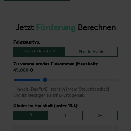
Jetzt
Förderung
Berechnen
Fahrzeugtyp:
Reines Elektro (BEV)
Plug-In Hybrid
Zu versteuerndes Einkommen (Haushalt):
45.000
€
Hinweis: Das "zvE" steht in Ihrem Steuerbescheid
und ist niedriger als Ihr Bruttogehalt.
Kinder im Haushalt (unter 18J.):
0
1
2+