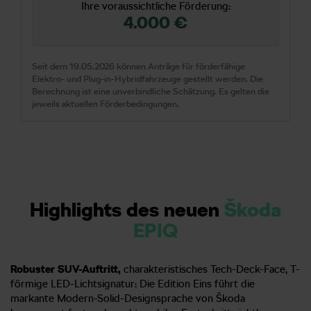
Ihre voraussichtliche Förderung:
4.000 €
Seit dem 19.05.2026 können Anträge für förderfähige
Elektro- und Plug-in-Hybridfahrzeuge gestellt werden. Die
Berechnung ist eine unverbindliche Schätzung. Es gelten die
jeweils aktuellen Förderbedingungen.
Highlights des neuen
Škoda
EPIQ
Robuster SUV-Auftritt,
charakteristisches Tech-Deck-Face, T-
förmige LED-Lichtsignatur: Die Edition Eins führt die
markante Modern-Solid-Designsprache von Škoda