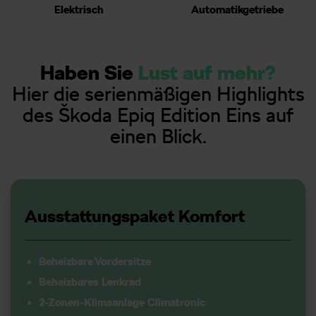
Elektrisch
Automatikgetriebe
Haben Sie
Lust auf mehr?
Hier die serienmäßigen Highlights
des Škoda Epiq Edition Eins auf
einen Blick.
Ausstattungspaket Komfort
Beheizbare Vordersitze
Beheizbares Lenkrad
2-Zonen-Klimaanlage Climatronic