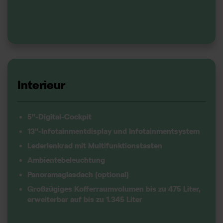
Interieur
5"-Digital-Cockpit
13"-Infotainmentdisplay und Infotainmentsystem
Lederlenkrad mit Multifunktionstasten
Ambientebeleuchtung
Panoramaglasdach (optional)
Großzügiges Kofferraumvolumen bis zu 475 Liter,
erweiterbar auf bis zu 1.345 Liter