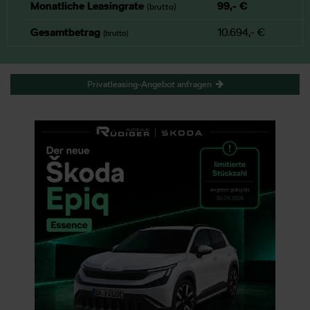
Monatliche Leasingrate
99,- €
(brutto)
Gesamtbetrag
10.694,- €
(brutto)
Privatleasing-Angebot anfragen