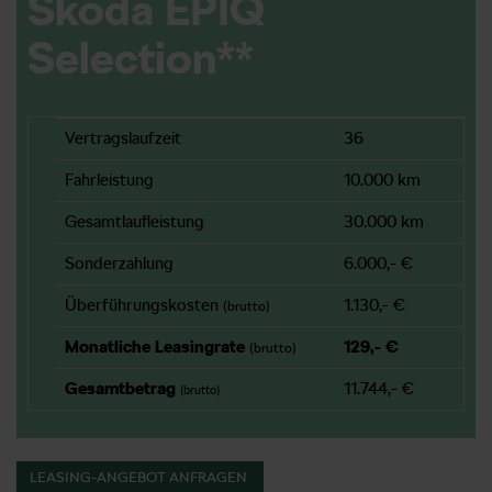
Škoda EPIQ
Selection**
Vertragslaufzeit
36
Fahrleistung
10.000 km
Gesamtlaufleistung
30.000 km
Sonderzahlung
6.000,- €
Überführungskosten
1.130,- €
(brutto)
Monatliche Leasingrate
129,- €
(brutto)
Gesamtbetrag
11.744,- €
(brutto)
LEASING-ANGEBOT ANFRAGEN