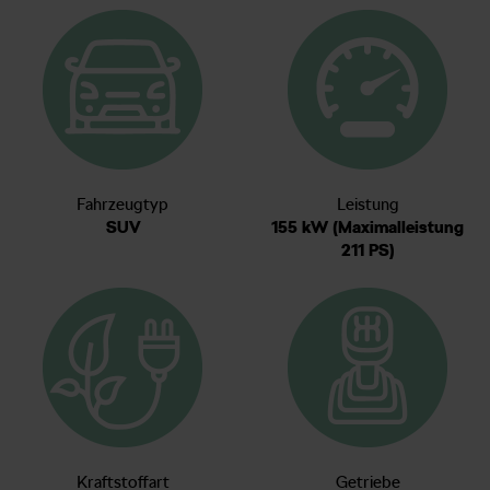
Fahrzeugtyp
Leistung
SUV
155 kW (Maximalleistung
211 PS)
Kraftstoffart
Getriebe