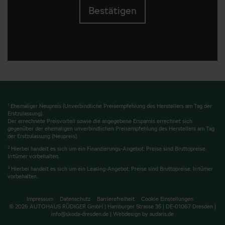
Bestätigen
1
Ehemaliger Neupreis (Unverbindliche Preisempfehlung des Herstellers am Tag der
Erstzulassung).
Der errechnete Preisvorteil sowie die angegebene Ersparnis errechnet sich
gegenüber der ehemaligen unverbindlichen Preisempfehlung des Herstellers am Tag
der Erstzulassung (Neupreis).
2
Hierbei handelt es sich um ein Finanzierungs-Angebot. Preise sind Bruttopreise.
Irrtümer vorbehalten.
3
Hierbei handelt es sich um ein Leasing-Angebot. Preise sind Bruttopreise. Irrtümer
vorbehalten.
Impressum
Datenschutz
Barrierefreiheit
Cookie Einstellungen
© 2026 AUTOHAUS RÜDIGER GmbH | Hamburger Strasse 35 | DE-01067 Dresden |
info@skoda-dresden.de |
Webdesign by audaris.de