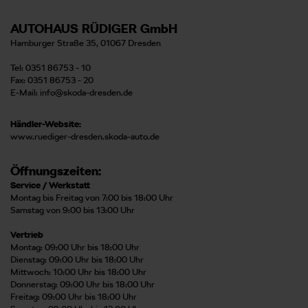
AUTOHAUS RÜDIGER GmbH
Hamburger Straße 35, 01067 Dresden
Tel: 0351 86753 - 10
Fax: 0351 86753 - 20
E-Mail:
info@skoda-dresden.de
Händler-Website:
www.ruediger-dresden.skoda-auto.de
Öffnungszeiten:
Service / Werkstatt
Montag bis Freitag von 7:00 bis 18:00 Uhr
Samstag von 9:00 bis 13:00 Uhr
Vertrieb
Montag: 09:00 Uhr bis 18:00 Uhr
Dienstag: 09:00 Uhr bis 18:00 Uhr
Mittwoch: 10:00 Uhr bis 18:00 Uhr
Donnerstag: 09:00 Uhr bis 18:00 Uhr
Freitag: 09:00 Uhr bis 18:00 Uhr