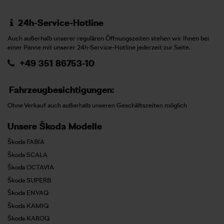
24h-Service-Hotline
Auch außerhalb unserer regulären Öffnungszeiten stehen wir Ihnen bei
einer Panne mit unserer 24h-Service-Hotline jederzeit zur Seite.
+49 351 86753-10
Fahrzeugbesichtigungen:
Ohne Verkauf auch außerhalb unseren Geschäftszeiten möglich
Unsere Škoda Modelle
Škoda FABIA
Škoda SCALA
Škoda OCTAVIA
Škoda SUPERB
Škoda ENYAQ
Škoda KAMIQ
Škoda KAROQ