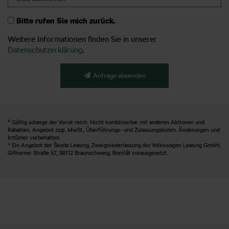
Bitte rufen Sie mich zurück.
Weitere Informationen finden Sie in unserer
Datenschutzerklärung
.
Anfrage absenden
4
Gültig solange der Vorrat reich. Nicht kombinierbar mit anderen Aktionen und
Rabatten. Angebot zzgl. MwSt., Überführungs- und Zulassungskoten. Änderungen und
Irrtümer vorbehalten.
* Ein Angebot der Škoda Leasing, Zweigniederlassung der Volkswagen Leasing GmbH,
Gifhorner Straße 57, 38112 Braunschweig. Bonität vorausgesetzt.