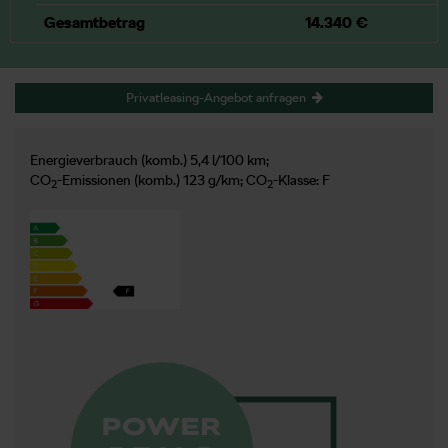
Gesamtbetrag
14.340 €
Privatleasing-Angebot anfragen
Energieverbrauch (komb.) 5,4 l/100 km;
CO
-Emissionen (komb.) 123 g/km; CO
-Klasse: F
2
2