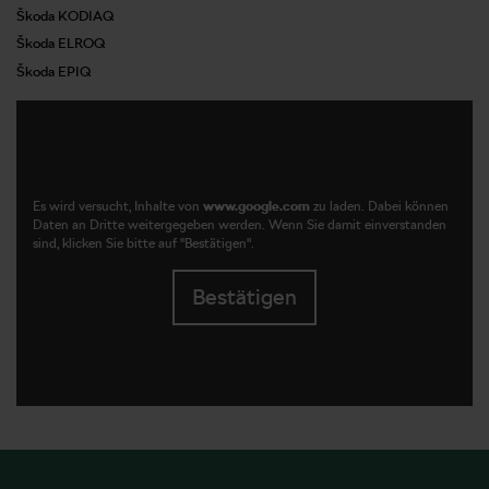
Škoda KODIAQ
Škoda ELROQ
Škoda EPIQ
Es wird versucht, Inhalte von
www.google.com
zu laden. Dabei können
Daten an Dritte weitergegeben werden. Wenn Sie damit einverstanden
sind, klicken Sie bitte auf "Bestätigen".
Bestätigen