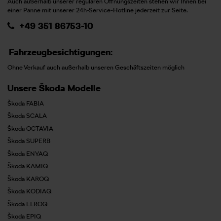
Auch außerhalb unserer regulären Öffnungszeiten stehen wir Ihnen bei
einer Panne mit unserer 24h-Service-Hotline jederzeit zur Seite.
+49 351 86753-10
Fahrzeugbesichtigungen:
Ohne Verkauf auch außerhalb unseren Geschäftszeiten möglich
Unsere Škoda Modelle
Škoda FABIA
Škoda SCALA
Škoda OCTAVIA
Škoda SUPERB
Škoda ENYAQ
Škoda KAMIQ
Škoda KAROQ
Škoda KODIAQ
Škoda ELROQ
Škoda EPIQ