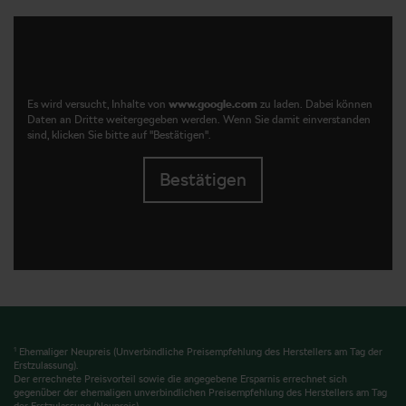
Es wird versucht, Inhalte von
www.google.com
zu laden. Dabei können
Daten an Dritte weitergegeben werden. Wenn Sie damit einverstanden
sind, klicken Sie bitte auf "Bestätigen".
Bestätigen
1
Ehemaliger Neupreis (Unverbindliche Preisempfehlung des Herstellers am Tag der
Erstzulassung).
Der errechnete Preisvorteil sowie die angegebene Ersparnis errechnet sich
gegenüber der ehemaligen unverbindlichen Preisempfehlung des Herstellers am Tag
der Erstzulassung (Neupreis).