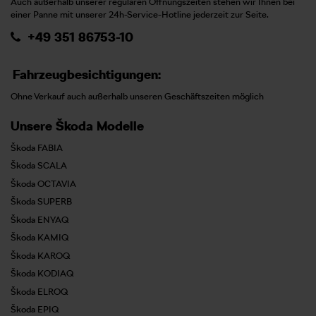
Auch außerhalb unserer regulären Öffnungszeiten stehen wir Ihnen bei
einer Panne mit unserer 24h-Service-Hotline jederzeit zur Seite.
+49 351 86753-10
Fahrzeugbesichtigungen:
Ohne Verkauf auch außerhalb unseren Geschäftszeiten möglich
Unsere Škoda Modelle
Škoda FABIA
Škoda SCALA
Škoda OCTAVIA
Škoda SUPERB
Škoda ENYAQ
Škoda KAMIQ
Škoda KAROQ
Škoda KODIAQ
Škoda ELROQ
Škoda EPIQ