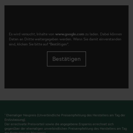
Es wird versucht, Inhalte von
www.google.com
zu laden. Dabei können
Daten an Dritte weitergegeben werden. Wenn Sie damit einverstanden
sind, klicken Sie bitte auf "Bestätigen".
Bestätigen
1
Ehemaliger Neupreis (Unverbindliche Preisempfehlung des Herstellers am Tag der
Erstzulassung).
Der errechnete Preisvorteil sowie die angegebene Ersparnis errechnet sich
gegenüber der ehemaligen unverbindlichen Preisempfehlung des Herstellers am Tag
der Erstzulassung (Neupreis).