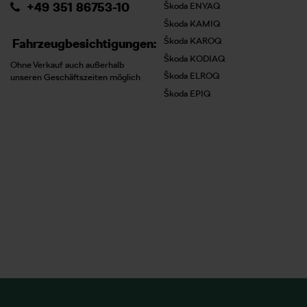
+49 351 86753-10
Škoda ENYAQ
Škoda KAMIQ
Škoda KAROQ
Fahrzeugbesichtigungen:
Škoda KODIAQ
Ohne Verkauf auch außerhalb
Škoda ELROQ
unseren Geschäftszeiten möglich
Škoda EPIQ