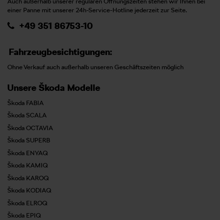
Auch außerhalb unserer regulären Öffnungszeiten stehen wir Ihnen bei
einer Panne mit unserer 24h-Service-Hotline jederzeit zur Seite.
+49 351 86753-10
Fahrzeugbesichtigungen:
Ohne Verkauf auch außerhalb unseren Geschäftszeiten möglich
Unsere Škoda Modelle
Škoda FABIA
Škoda SCALA
Škoda OCTAVIA
Škoda SUPERB
Škoda ENYAQ
Škoda KAMIQ
Škoda KAROQ
Škoda KODIAQ
Škoda ELROQ
Škoda EPIQ