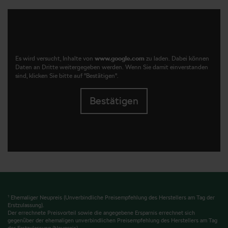
Es wird versucht, Inhalte von
www.google.com
zu laden. Dabei können
Daten an Dritte weitergegeben werden. Wenn Sie damit einverstanden
sind, klicken Sie bitte auf "Bestätigen".
Bestätigen
1
Ehemaliger Neupreis (Unverbindliche Preisempfehlung des Herstellers am Tag der
Erstzulassung).
Der errechnete Preisvorteil sowie die angegebene Ersparnis errechnet sich
gegenüber der ehemaligen unverbindlichen Preisempfehlung des Herstellers am Tag
der Erstzulassung (Neupreis).