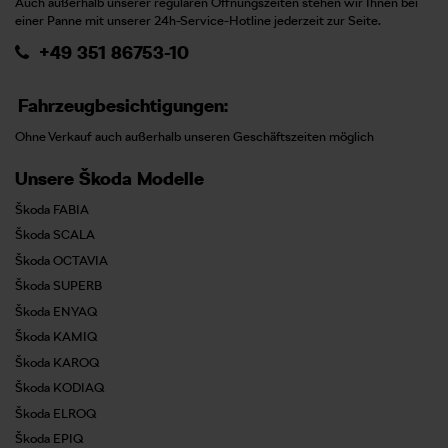
Auch außerhalb unserer regulären Öffnungszeiten stehen wir Ihnen bei
einer Panne mit unserer 24h-Service-Hotline jederzeit zur Seite.
+49 351 86753-10
Fahrzeugbesichtigungen:
Ohne Verkauf auch außerhalb unseren Geschäftszeiten möglich
Unsere Škoda Modelle
Škoda FABIA
Škoda SCALA
Škoda OCTAVIA
Škoda SUPERB
Škoda ENYAQ
Škoda KAMIQ
Škoda KAROQ
Škoda KODIAQ
Škoda ELROQ
Škoda EPIQ