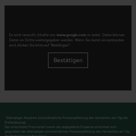
Es wird versucht, Inhalte von
www.google.com
zu laden. Dabei können
Daten an Dritte weitergegeben werden. Wenn Sie damit einverstanden
sind, klicken Sie bitte auf "Bestätigen".
Bestätigen
1
Ehemaliger Neupreis (Unverbindliche Preisempfehlung des Herstellers am Tag der
Erstzulassung).
Der errechnete Preisvorteil sowie die angegebene Ersparnis errechnet sich
gegenüber der ehemaligen unverbindlichen Preisempfehlung des Herstellers am Tag
der Erstzulassung (Neupreis).