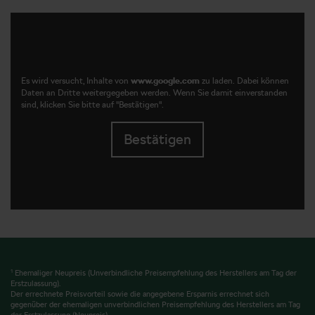
Es wird versucht, Inhalte von
www.google.com
zu laden. Dabei können
Daten an Dritte weitergegeben werden. Wenn Sie damit einverstanden
sind, klicken Sie bitte auf "Bestätigen".
Bestätigen
1
Ehemaliger Neupreis (Unverbindliche Preisempfehlung des Herstellers am Tag der
Erstzulassung).
Der errechnete Preisvorteil sowie die angegebene Ersparnis errechnet sich
gegenüber der ehemaligen unverbindlichen Preisempfehlung des Herstellers am Tag
der Erstzulassung (Neupreis).