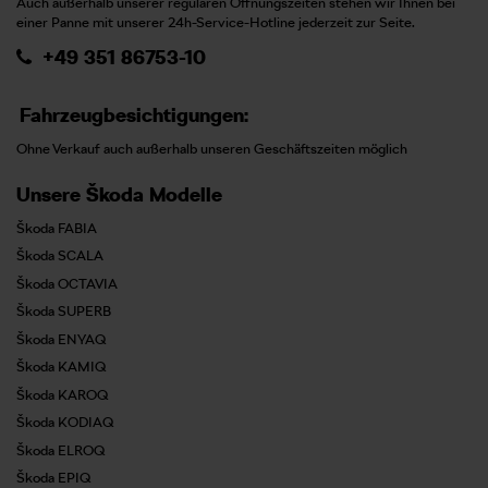
Auch außerhalb unserer regulären Öffnungszeiten stehen wir Ihnen bei
einer Panne mit unserer 24h-Service-Hotline jederzeit zur Seite.
+49 351 86753-10
Fahrzeugbesichtigungen:
Ohne Verkauf auch außerhalb unseren Geschäftszeiten möglich
Unsere Škoda Modelle
Škoda FABIA
Škoda SCALA
Škoda OCTAVIA
Škoda SUPERB
Škoda ENYAQ
Škoda KAMIQ
Škoda KAROQ
Škoda KODIAQ
Škoda ELROQ
Škoda EPIQ