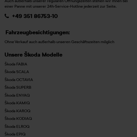
Auch außerhalb unserer regulären Öffnungszeiten stehen wir Ihnen bei
einer Panne mit unserer 24h-Service-Hotline jederzeit zur Seite.
+49 351 86753-10
Fahrzeugbesichtigungen:
Ohne Verkauf auch außerhalb unseren Geschäftszeiten möglich
Unsere Škoda Modelle
Škoda FABIA
Škoda SCALA
Škoda OCTAVIA
Škoda SUPERB
Škoda ENYAQ
Škoda KAMIQ
Škoda KAROQ
Škoda KODIAQ
Škoda ELROQ
Škoda EPIQ