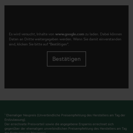
Es wird versucht, Inhalte von
www.google.com
zu laden. Dabei können
Daten an Dritte weitergegeben werden. Wenn Sie damit einverstanden
sind, klicken Sie bitte auf "Bestätigen".
Bestätigen
1
Ehemaliger Neupreis (Unverbindliche Preisempfehlung des Herstellers am Tag der
Erstzulassung).
Der errechnete Preisvorteil sowie die angegebene Ersparnis errechnet sich
gegenüber der ehemaligen unverbindlichen Preisempfehlung des Herstellers am Tag
der Erstzulassung (Neupreis).