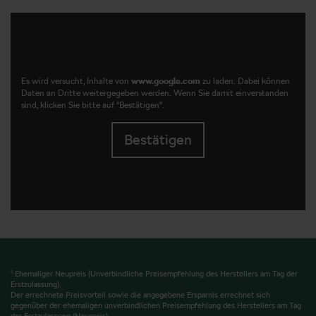
Es wird versucht, Inhalte von
www.google.com
zu laden. Dabei können
Daten an Dritte weitergegeben werden. Wenn Sie damit einverstanden
sind, klicken Sie bitte auf "Bestätigen".
Bestätigen
1
Ehemaliger Neupreis (Unverbindliche Preisempfehlung des Herstellers am Tag der
Erstzulassung).
Der errechnete Preisvorteil sowie die angegebene Ersparnis errechnet sich
gegenüber der ehemaligen unverbindlichen Preisempfehlung des Herstellers am Tag
der Erstzulassung (Neupreis).