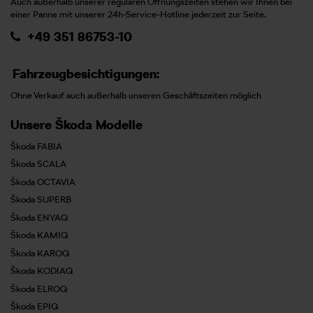
Auch außerhalb unserer regulären Öffnungszeiten stehen wir Ihnen bei
einer Panne mit unserer 24h-Service-Hotline jederzeit zur Seite.
+49 351 86753-10
Fahrzeugbesichtigungen:
Ohne Verkauf auch außerhalb unseren Geschäftszeiten möglich
Unsere Škoda Modelle
Škoda FABIA
Škoda SCALA
Škoda OCTAVIA
Škoda SUPERB
Škoda ENYAQ
Škoda KAMIQ
Škoda KAROQ
Škoda KODIAQ
Škoda ELROQ
Škoda EPIQ