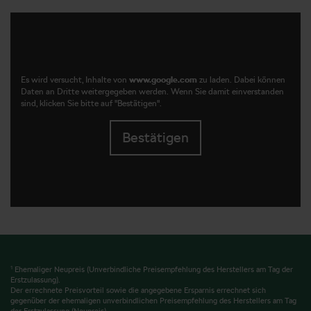
Es wird versucht, Inhalte von
www.google.com
zu laden. Dabei können
Daten an Dritte weitergegeben werden. Wenn Sie damit einverstanden
sind, klicken Sie bitte auf "Bestätigen".
Bestätigen
1
Ehemaliger Neupreis (Unverbindliche Preisempfehlung des Herstellers am Tag der
Erstzulassung).
Der errechnete Preisvorteil sowie die angegebene Ersparnis errechnet sich
gegenüber der ehemaligen unverbindlichen Preisempfehlung des Herstellers am Tag
der Erstzulassung (Neupreis).