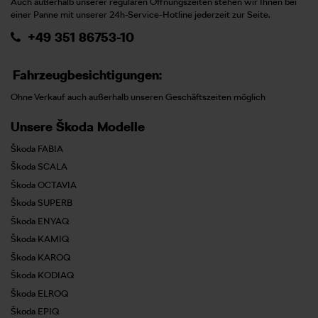
Auch außerhalb unserer regulären Öffnungszeiten stehen wir Ihnen bei
einer Panne mit unserer 24h-Service-Hotline jederzeit zur Seite.
+49 351 86753-10
Fahrzeugbesichtigungen:
Ohne Verkauf auch außerhalb unseren Geschäftszeiten möglich
Unsere Škoda Modelle
Škoda FABIA
Škoda SCALA
Škoda OCTAVIA
Škoda SUPERB
Škoda ENYAQ
Škoda KAMIQ
Škoda KAROQ
Škoda KODIAQ
Škoda ELROQ
Škoda EPIQ